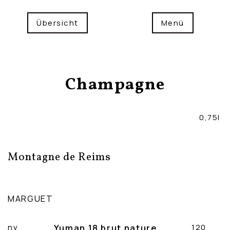
Übersicht
Menü
Champagne
0,75l
Montagne de Reims
MARGUET
nv
Yuman 18 brut nature
120