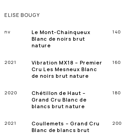
ELISE BOUGY
nv
Le Mont-Chainqueux
140
Blanc de noirs brut
nature
2021
Vibration MX18 – Premier
160
Cru Les Mesneux Blanc
de noirs brut nature
2020
Chétillon de Haut –
180
Grand Cru Blanc de
blancs brut nature
2021
Coullemets – Grand Cru
200
Blanc de blancs brut