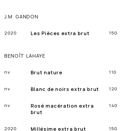
J.M. GANDON
2020
Les Pièces extra brut
150
BENOÎT LAHAYE
nv
Brut nature
110
nv
Blanc de noirs extra brut
120
nv
Rosé macération extra
140
brut
2020
Millésime extra brut
150