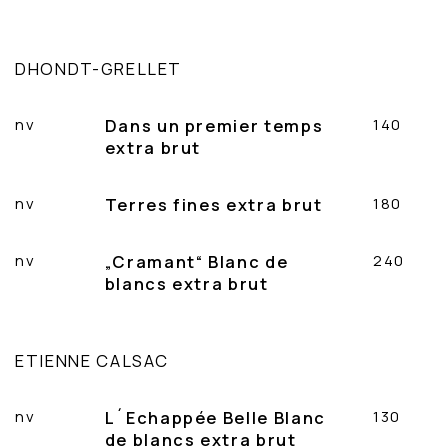
DHONDT-GRELLET
nv
Dans un premier temps
140
extra brut
nv
Terres fines extra brut
180
nv
„Cramant“ Blanc de
240
blancs extra brut
ETIENNE CALSAC
nv
L´Echappée Belle Blanc
130
de blancs extra brut