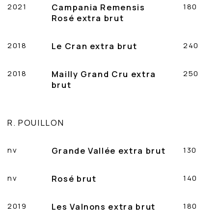
2021
Campania Remensis
180
Rosé extra brut
2018
Le Cran extra brut
240
2018
Mailly Grand Cru extra
250
brut
R. POUILLON
nv
Grande Vallée extra brut
130
nv
Rosé brut
140
2019
Les Valnons extra brut
180