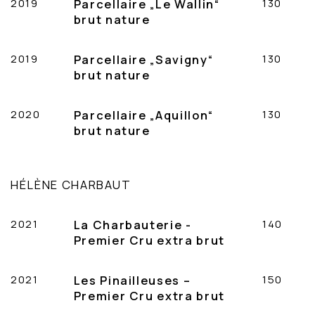
2019
Parcellaire „Le Wallin“
130
brut nature
2019
Parcellaire „Savigny“
130
brut nature
2020
Parcellaire „Aquillon“
130
brut nature
HÉLÈNE CHARBAUT
2021
La Charbauterie -
140
Premier Cru extra brut
2021
Les Pinailleuses –
150
Premier Cru extra brut