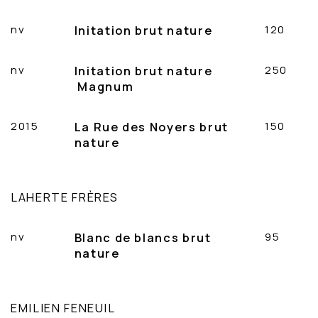
nv
Initation brut nature
120
nv
Initation brut nature
250
Magnum
2015
La Rue des Noyers brut
150
nature
LAHERTE FRÈRES
nv
Blanc de blancs brut
95
nature
EMILIEN FENEUIL