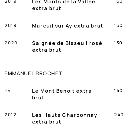
2019
Les Monts de la Vallée
150
extra brut
2019
Mareuil sur Ay extra brut
150
2020
Saignée de Bisseuil rosé
130
extra brut
EMMANUEL BROCHET
nv
Le Mont Benoit extra
140
brut
2012
Les Hauts Chardonnay
240
extra brut