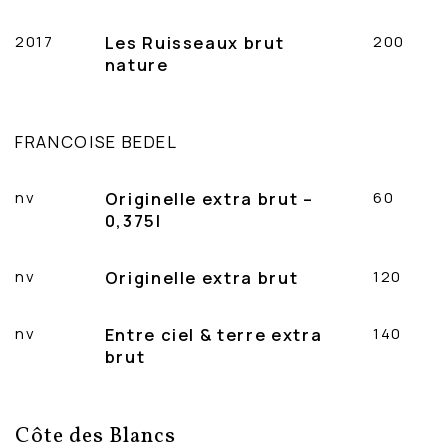
2017
Les Ruisseaux brut
200
nature
FRANCOISE BEDEL
nv
Originelle extra brut –
60
0,375l
nv
Originelle extra brut
120
nv
Entre ciel & terre extra
140
brut
Côte des Blancs