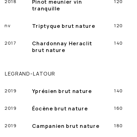
2018
Pinot meunier vin
120
tranquille
nv
Triptyque brut nature
120
2017
Chardonnay Heraclit
140
brut nature
LEGRAND-LATOUR
2019
Yprésien brut nature
140
2019
Éocène brut nature
160
2019
Campanien brut nature
180