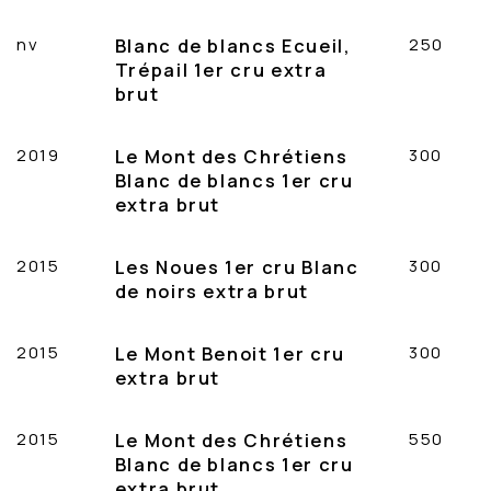
nv
Blanc de blancs Ecueil,
250
Trépail 1er cru extra
brut
2019
Le Mont des Chrétiens
300
Blanc de blancs 1er cru
extra brut
2015
Les Noues 1er cru Blanc
300
de noirs extra brut
2015
Le Mont Benoit 1er cru
300
extra brut
2015
Le Mont des Chrétiens
550
Blanc de blancs 1er cru
extra brut