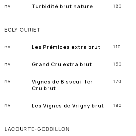
nv
Turbidité brut nature
180
EGLY-OURIET
nv
Les Prémices extra brut
110
nv
Grand Cru extra brut
150
nv
Vignes de Bisseuil 1er
170
Cru brut
nv
Les Vignes de Vrigny brut
180
LACOURTE-GODBILLON