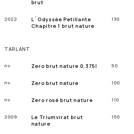
brut
2022
L´Odyssée Petillante
130
Chapitre 1 brut nature
TARLANT
nv
Zero brut nature 0,375l
50
nv
Zero brut nature
100
nv
Zero rosé brut nature
110
2009
Le Triumvirat brut
150
nature