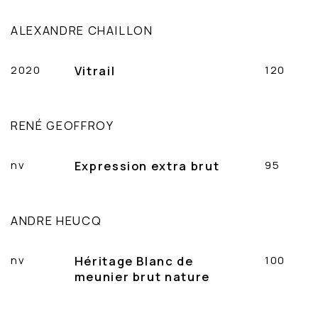
ALEXANDRE CHAILLON
2020
Vitrail
120
RENÉ GEOFFROY
nv
Expression extra brut
95
ANDRE HEUCQ
nv
Héritage Blanc de
100
meunier brut nature