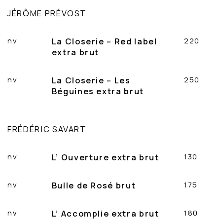
JÉRÔME PRÉVOST
nv
La Closerie – Red label
220
extra brut
nv
La Closerie – Les
250
Béguines extra brut
FRÉDÉRIC SAVART
nv
L’ Ouverture extra brut
130
nv
Bulle de Rosé brut
175
nv
L’ Accomplie extra brut
180