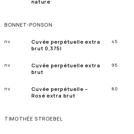
nature
BONNET-PONSON
nv
Cuvée perpétuelle extra
45
brut 0,375l
nv
Cuvée perpétuelle extra
95
brut
nv
Cuvée perpétuelle –
80
Rosé extra brut
TIMOTHÉE STROEBEL