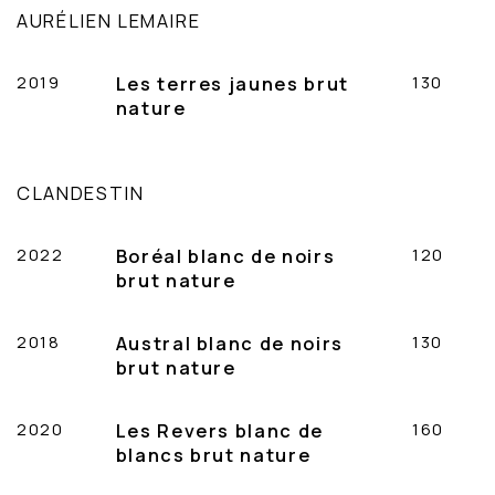
AURÉLIEN LEMAIRE
2019
Les terres jaunes brut
130
nature
CLANDESTIN
2022
Boréal blanc de noirs
120
brut nature
2018
Austral blanc de noirs
130
brut nature
2020
Les Revers blanc de
160
blancs brut nature