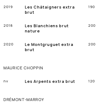
2019
Les Châtaigners extra
190
brut
2018
Les Blanchiens brut
200
nature
2020
Le Montgruguet extra
200
brut
MAURICE CHOPPIN
nv
Les Arpents extra brut
120
DRÉMONT-MARROY