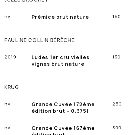
nv
Prémice brut nature
150
PAULINE COLLIN BÉRÊCHE
2019
Ludes 1er cru vielles
130
vignes brut nature
KRUG
nv
Grande Cuvée 172ème
250
édition brut – 0,375l
nv
Grande Cuvée 167ème
300
édition brut