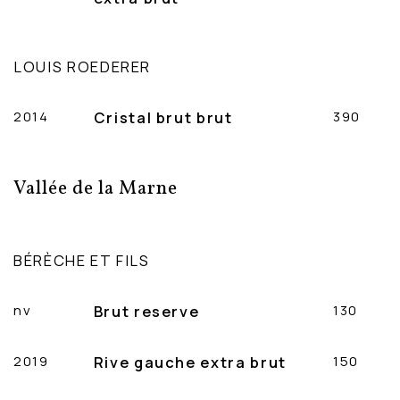
LOUIS ROEDERER
2014
Cristal brut brut
390
Vallée de la Marne
BÉRÈCHE ET FILS
nv
Brut reserve
130
2019
Rive gauche extra brut
150