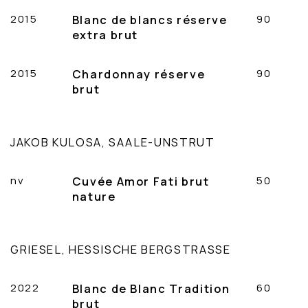
2015
Blanc de blancs réserve
90
extra brut
2015
Chardonnay réserve
90
brut
JAKOB KULOSA, SAALE-UNSTRUT
nv
Cuvée Amor Fati brut
50
nature
GRIESEL, HESSISCHE BERGSTRASSE
2022
Blanc de Blanc Tradition
60
brut