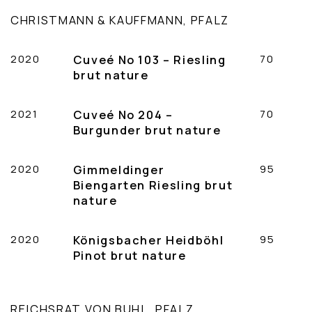
CHRISTMANN & KAUFFMANN, PFALZ
2020
Cuveé No 103 – Riesling
70
brut nature
2021
Cuveé No 204 –
70
Burgunder brut nature
2020
Gimmeldinger
95
Biengarten Riesling brut
nature
2020
Königsbacher Heidböhl
95
Pinot brut nature
REICHSRAT VON BUHL, PFALZ