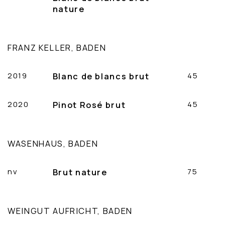
nature
FRANZ KELLER, BADEN
2019
Blanc de blancs brut
45
2020
Pinot Rosé brut
45
WASENHAUS, BADEN
nv
Brut nature
75
WEINGUT AUFRICHT, BADEN