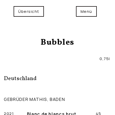
Übersicht
Menü
Bubbles
0,75l
Deutschland
GEBRÜDER MATHIS, BADEN
2021
Blanc de blancs brut
45