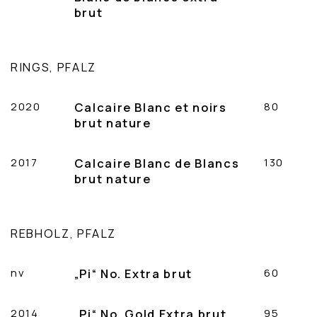
brut
RINGS, PFALZ
2020
Calcaire Blanc et noirs
80
brut nature
2017
Calcaire Blanc de Blancs
130
brut nature
REBHOLZ, PFALZ
nv
„Pi“ No. Extra brut
60
2014
„Pi“ No. Gold Extra brut
95