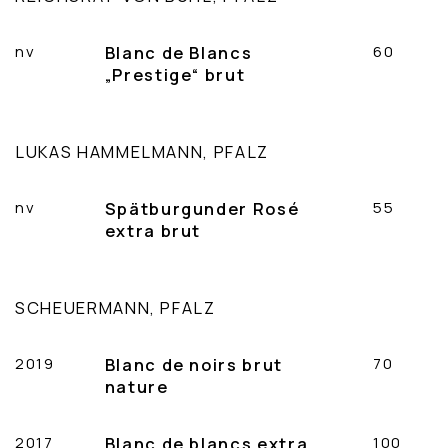
nv
Blanc de Blancs
60
„Prestige“ brut
LUKAS HAMMELMANN, PFALZ
nv
Spätburgunder Rosé
55
extra brut
SCHEUERMANN, PFALZ
2019
Blanc de noirs brut
70
nature
2017
Blanc de blancs extra
100