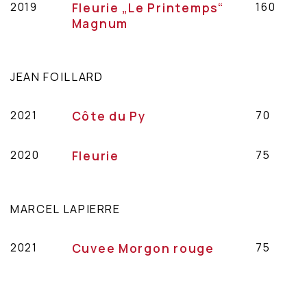
2019
Fleurie „Le Printemps“
160
Magnum
JEAN FOILLARD
2021
Côte du Py
70
2020
Fleurie
75
MARCEL LAPIERRE
2021
Cuvee Morgon rouge
75