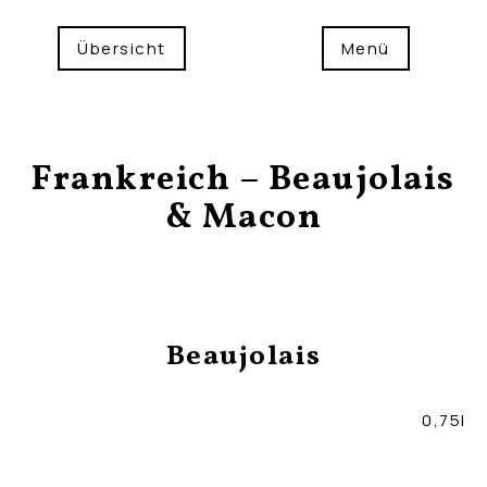
Übersicht
Menü
Frankreich – Beaujolais
& Macon
Beaujolais
0,75l