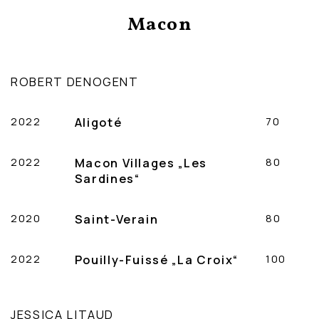
Macon
ROBERT DENOGENT
2022
Aligoté
70
2022
Macon Villages „Les
80
Sardines“
2020
Saint-Verain
80
2022
Pouilly-Fuissé „La Croix“
100
JESSICA LITAUD