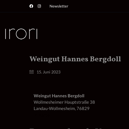
Newsletter
Weingut Hannes Bergdoll
15. Juni 2023
Weingut Hannes Bergdoll
Wollmesheimer Hauptstraße 38
Landau-Wollmesheim
,
76829
Weingut
Karte
Hannes
Bergdoll