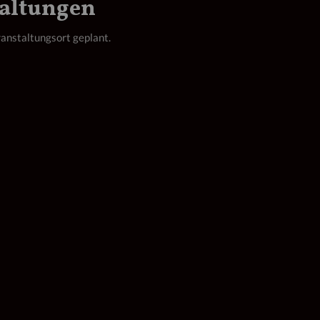
taltungen
anstaltungsort geplant.