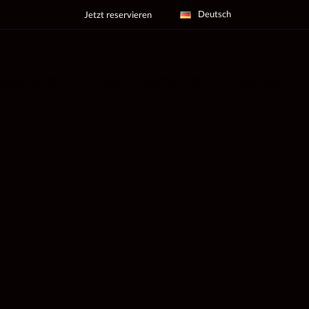
Deutsch
Jetzt reservieren
AX & KERSTIN
FAQ
GUTSCHEINE
KALENDER