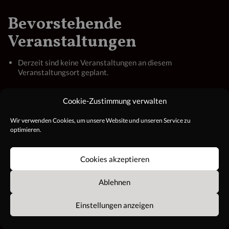
Weinbar
Bevorstehende
Veranstaltungen
Derzeit sind keine Veranstaltungen an diesem
Veranstaltungsort geplant.
Cookie-Zustimmung verwalten
Wir verwenden Cookies, um unsere Website und unseren Service zu
optimieren.
Cookies akzeptieren
Ablehnen
AGB
Impressum
© Copyright 2021 Alle Rechte
vorbehalten
Datenschutz
Einstellungen anzeigen