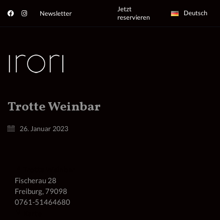
Jetzt
Deutsch
Newsletter
reservieren
Trotte Weinbar
26. Januar 2023
Trotte Weinbar
Fischerau 28
Freiburg
,
79098
0761-51464680
Trotte
Karte