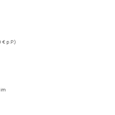
€ p.P.)
eim