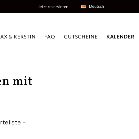
Deutsch
Jetzt reservieren
AX & KERSTIN
FAQ
GUTSCHEINE
KALENDER
en mit
rteliste –