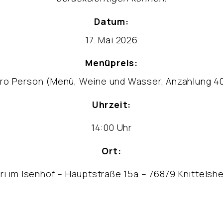
Datum:
17. Mai 2026
Menüpreis:
pro Person (Menü, Weine und Wasser, Anzahlung 40 
Uhrzeit:
14:00 Uhr
Ort:
ori im Isenhof – Hauptstraße 15a – 76879 Knittelsh