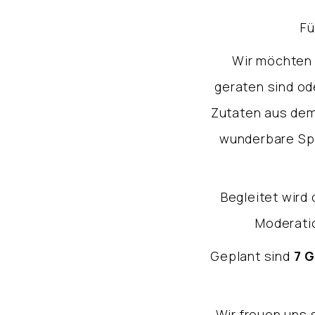
Fü
Wir möchten 
geraten sind od
Zutaten aus dem
wunderbare Spez
Begleitet wird
Moderati
Geplant sind
7 
Wir freuen uns 