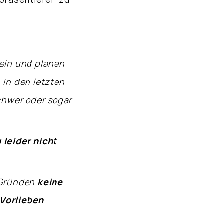
 ein und planen
 In den letzten
schwer oder sogar
 leider nicht
n Gründen
keine
Vorlieben