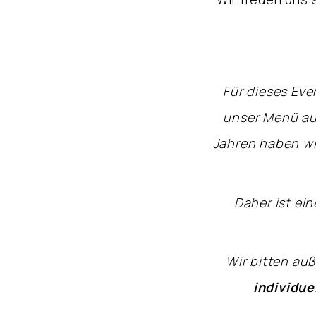
Für dieses Eve
unser Menü auf
Jahren haben wir
Daher ist ei
Wir bitten au
individu