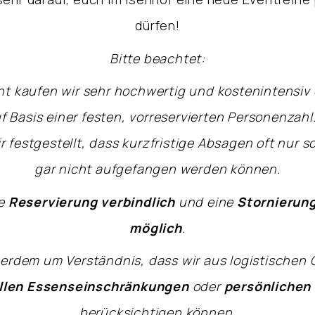
dürfen!
Bitte beachtet:
nt kaufen wir sehr hochwertig und kostenintensiv
 Basis einer festen, vorreservierten Personenzahl.
 festgestellt, dass kurzfristige Absagen oft nur 
gar nicht aufgefangen werden können.
ne
Reservierung
verbindlich
und eine
Stornierung
möglich
.
ßerdem um Verständnis, dass wir aus logistische
ellen Essenseinschränkungen
oder
persönlichen 
berücksichtigen können.