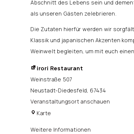
Abschnitt des Lebens sein und dement
als unseren Gästen zelebrieren.
Die Zutaten hierfür werden wir sorgfäl
Klassik und japanischen Akzenten kom
Weinwelt begleiten, um mit euch eine
irori Restaurant
Weinstraße 507
Neustadt-Diedesfeld
,
67434
Veranstaltungsort anschauen
irori
Karte
Restaurant
Weitere Informationen