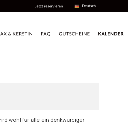
Deutsch
Jetzt reservieren
AX & KERSTIN
FAQ
GUTSCHEINE
KALENDER
rd wohl für alle ein denkwürdiger