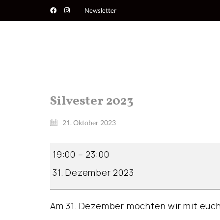
Newsletter
Silvester 2023
21. Oktober 2023
Silvester
19:00
–
23:00
2023
31. Dezember 2023
Am 31. Dezember möchten wir mit euch 