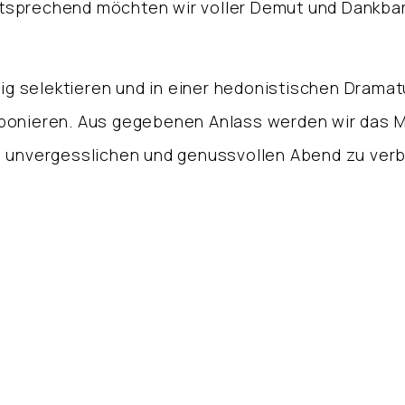
sprechend möchten wir voller Demut und Dankbar
tig selektieren und in einer hedonistischen Drama
ponieren. Aus gegebenen Anlass werden wir das Me
n unvergesslichen und genussvollen Abend zu verb