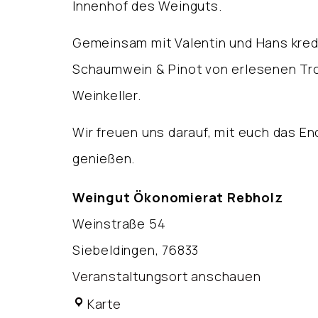
Innenhof des Weinguts.
Gemeinsam mit Valentin und Hans krede
Schaumwein & Pinot von erlesenen Tr
Weinkeller.
Wir freuen uns darauf, mit euch das E
genießen.
Weingut Ökonomierat Rebholz
Weinstraße 54
Siebeldingen
,
76833
Veranstaltungsort anschauen
Weingut
Karte