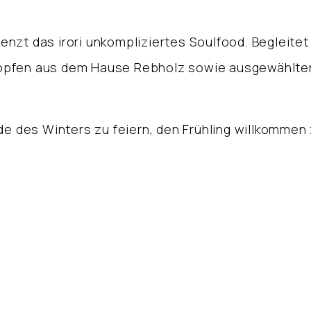
nzt das irori unkompliziertes Soulfood. Begleite
opfen aus dem Hause Rebholz sowie ausgewählte
nde des Winters zu feiern, den Frühling willkomme