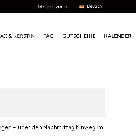
Deutsch
Jetzt reservieren
AX & KERSTIN
FAQ
GUTSCHEINE
KALENDER
dingen – über den Nachmittag hinweg im