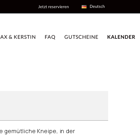
Deutsch
Jetzt reservieren
AX & KERSTIN
FAQ
GUTSCHEINE
KALENDER
ne gemütliche Kneipe, in der