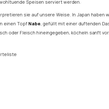
wohltuende Speisen serviert werden.
nterpretieren sie auf unsere Weise. In Japan haben
n einen Topf
Nabe
, gefüllt mit einer duftenden Da
ch oder Fleisch hineingegeben, köcheln sanft vor
rteliste