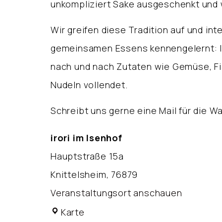
unkompliziert Sake ausgeschenkt und 
Wir greifen diese Tradition auf und i
gemeinsamen Essens kennengelernt: I
nach und nach Zutaten wie Gemüse, Fis
Nudeln vollendet.
Schreibt uns gerne eine Mail für die Wa
irori im Isenhof
Hauptstraße 15a
Knittelsheim
,
76879
Veranstaltungsort anschauen
irori
Karte