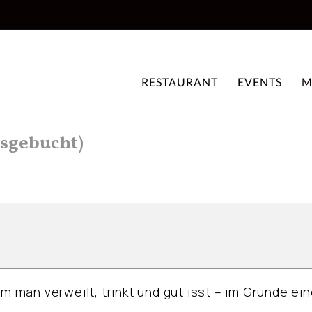
RESTAURANT
EVENTS
M
usgebucht)
em man verweilt, trinkt und gut isst – im Grunde ei