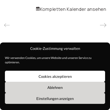
Kompletten Kalender ansehen
Cookie-Zustimmung verwalten
Wir verwenden Cookies, um unsere Website und unseren Service zu
optimieren.
Cookies akzeptieren
Ablehnen
AGB
Impressum
© Copyright 2021 Alle Rechte
Datenschutz
Einstellungen anzeigen
vorbehalten